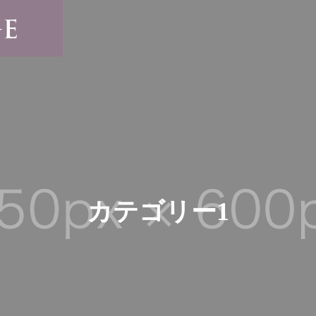
カテゴリー1