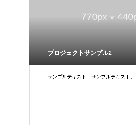
プロジェクトサンプル2
サンプルテキスト。サンプルテキスト。