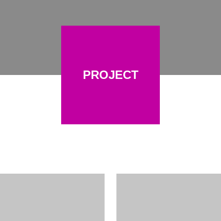
PROJECT